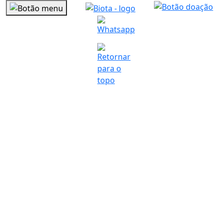
NOSSO
BLOG