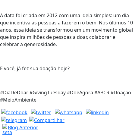
A data foi criada em 2012 com uma ideia simples: um dia
que incentiva as pessoas a fazerem o bem. Nos últimos 10
anos, essa ideia se transformou em um movimento global
que inspira milhões de pessoas a doar, colaborar e
celebrar a generosidade.
E você, já fez sua doação hoje?
#DiaDeDoar #GivingTuesday #DoeAgora #ABCR #Doação
#MeioAmbiente
Blog Anterior