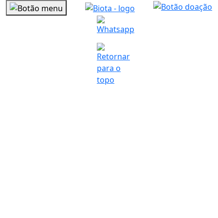
NOSSO
BLOG