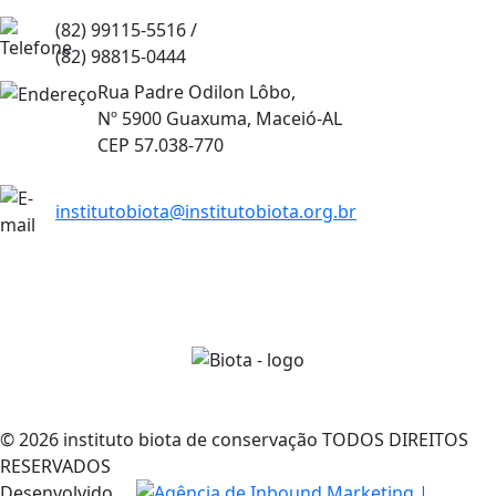
(82) 99115-5516 /
(82) 98815-0444
Rua Padre Odilon Lôbo,
Nº 5900 Guaxuma, Maceió-AL
CEP 57.038-770
institutobiota@institutobiota.org.br
© 2026 instituto biota de conservação TODOS DIREITOS
RESERVADOS
Desenvolvido