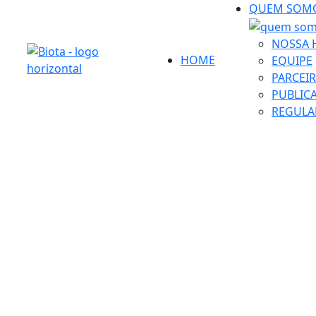
QUEM SOM
NOSSA 
HOME
EQUIPE
PARCEI
PUBLIC
REGULA