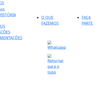
OS
HISTÓRIA
O QUE
FAÇA
FAZEMOS
PARTE
ROS
AÇÕES
MENTAÇÕES