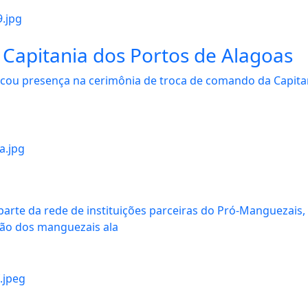
Capitania dos Portos de Alagoas
rcou presença na cerimônia de troca de comando da Capita
 parte da rede de instituições parceiras do Pró-Manguezais
ção dos manguezais ala