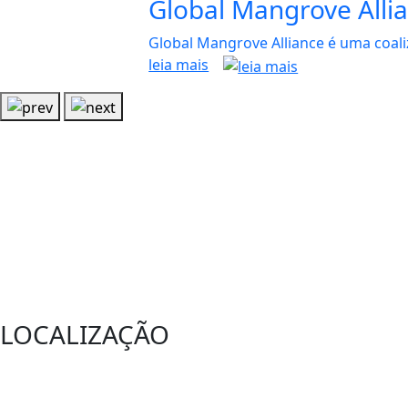
Global Mangrove Alli
Global Mangrove Alliance é uma coali
leia mais
LOCALIZAÇÃO