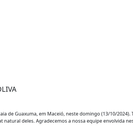
OLIVA
praia de Guaxuma, em Maceió, neste domingo (13/10/2024). T
itat natural deles. Agradecemos a nossa equipe envolvida